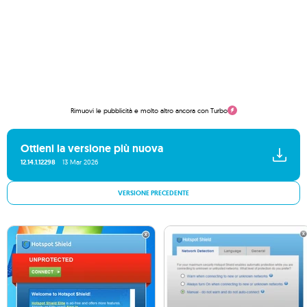
Rimuovi le pubblicità e molto altro ancora con Turbo
Ottieni la versione più nuova
12.14.1.12298
13 Mar 2026
VERSIONE PRECEDENTE