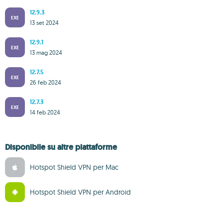
12.9.3
EXE
13 set 2024
12.9.1
EXE
13 mag 2024
12.7.5
EXE
26 feb 2024
12.7.3
EXE
14 feb 2024
Disponibile su altre piattaforme
Hotspot Shield VPN per Mac
Hotspot Shield VPN per Android