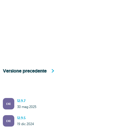
Versione precedente
12.9.7
EXE
30 mag 2025
12.9.5
EXE
19 dic 2024