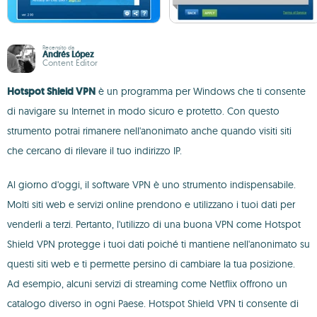
Recensito da
Andrés López
Content Editor
Hotspot Shield VPN
è un programma per Windows che ti consente
di navigare su Internet in modo sicuro e protetto. Con questo
strumento potrai rimanere nell'anonimato anche quando visiti siti
che cercano di rilevare il tuo indirizzo IP.
Al giorno d'oggi, il software VPN è uno strumento indispensabile.
Molti siti web e servizi online prendono e utilizzano i tuoi dati per
venderli a terzi. Pertanto, l'utilizzo di una buona VPN come Hotspot
Shield VPN protegge i tuoi dati poiché ti mantiene nell'anonimato su
questi siti web e ti permette persino di cambiare la tua posizione.
Ad esempio, alcuni servizi di streaming come Netflix offrono un
catalogo diverso in ogni Paese. Hotspot Shield VPN ti consente di