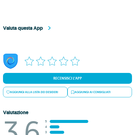
Valuta questa App
RECENSISCI L’APP
AGGIUNGI ALLA LISTA DEI DESIDERI
AGGIUNGI AI CONSIGLIATI
Valutazione
3.6
5
4
3